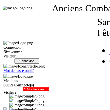
Anciens Combat
Sam
Fêt
Connexion
Bienvenue :
Visiteur
[ Connexion ]
Mot de passe oublié
Membres
00059 Connecté(s)
26 Membres inscrits.
Visites :