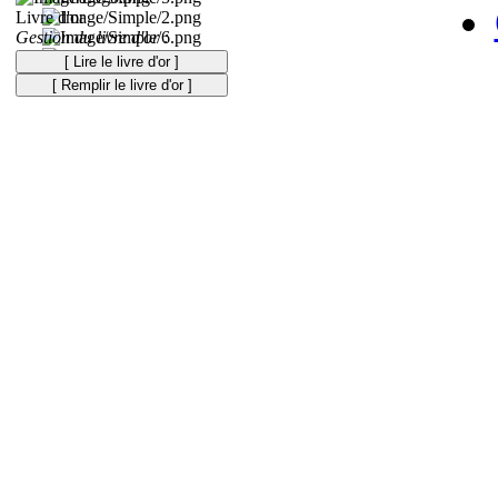
Livre d'or
Gestion du livre d'or :
[ Lire le livre d'or ]
[ Remplir le livre d'or ]