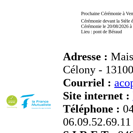
Prochaine Cérémonie à Ven
Cérémonie devant la Stèle
Cérémonie le 20/08/2026 à
Lieu : pont de Béraud
Adresse :
Mais
Célony - 1310
Courriel :
aco
Site internet :
Téléphone :
04
06.09.52.69.11