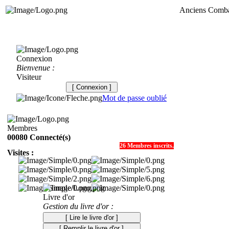
Anciens Combat
Connexion
Bienvenue :
Visiteur
[ Connexion ]
Mot de passe oublié
Membres
00080 Connecté(s)
26 Membres inscrits.
Visites :
Livre d'or
Gestion du livre d'or :
[ Lire le livre d'or ]
[ Remplir le livre d'or ]