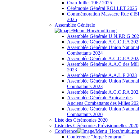
Oran Juillet 1962 2025
Cérémonie Général ROLLET 2025
Commémoration Massacre Rue d'I
2025
Assemblée Générale
Assemblée Générale U.N.P.R.G 20
Assemblée Générale A.C.O.P.A 202
Assemblée Générale Union National
Combattants 2024
Assemblée Générale A.C.O.P.A 202
Assemblée Générale A.A.C des Mill
2023
Assemblée Générale A.A.L.E 2023
Assemblée Générale Union National
Combattants 2023
Assemblée Générale A.C.O.P.A 202
Assemblée Générale Amicale des
Anciens Combattants des Milles 202
Assemblée Générale Union National
Combattants 2020
Liste des Cérémonies 2020
Liste des Cérémonies Prévisionnelles 2020
Conférence
Conférence "Jorge Semprun"