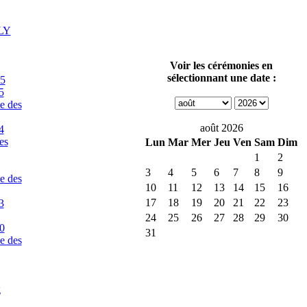
SLY
Voir les cérémonies en
sélectionnant une date :
25
5
e des
août 2026
4
es
Lun
Mar
Mer
Jeu
Ven
Sam
Dim
1
2
3
4
5
6
7
8
9
e des
10
11
12
13
14
15
16
17
18
19
20
21
22
23
3
24
25
26
27
28
29
30
0
31
e des