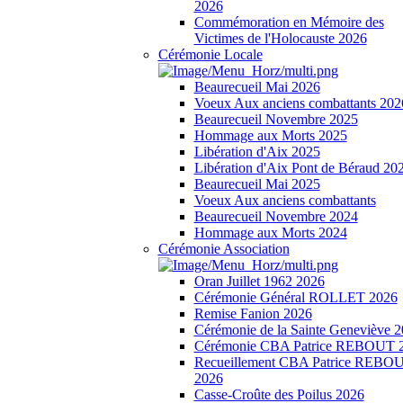
2026
Commémoration en Mémoire des
Victimes de l'Holocauste 2026
Cérémonie Locale
Beaurecueil Mai 2026
Voeux Aux anciens combattants 202
Beaurecueil Novembre 2025
Hommage aux Morts 2025
Libération d'Aix 2025
Libération d'Aix Pont de Béraud 20
Beaurecueil Mai 2025
Voeux Aux anciens combattants
Beaurecueil Novembre 2024
Hommage aux Morts 2024
Cérémonie Association
Oran Juillet 1962 2026
Cérémonie Général ROLLET 2026
Remise Fanion 2026
Cérémonie de la Sainte Geneviève 
Cérémonie CBA Patrice REBOUT 
Recueillement CBA Patrice REBO
2026
Casse-Croûte des Poilus 2026