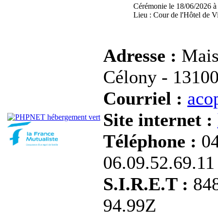
Cérémonie le 18/06/2026 à
Lieu : Cour de l'Hôtel de V
Adresse :
Mais
Célony - 1310
Courriel :
aco
Site internet :
Téléphone :
04
06.09.52.69.11
S.I.R.E.T :
84
94.99Z