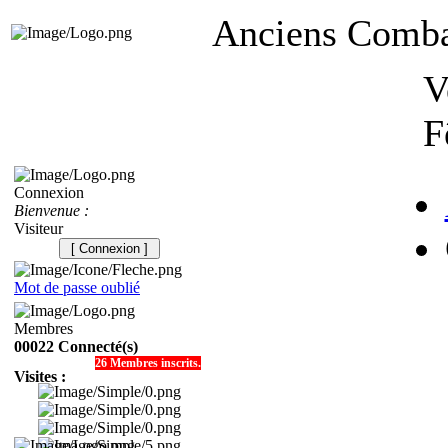
Anciens Combat
V
F
Connexion
Bienvenue :
Visiteur
[ Connexion ]
Mot de passe oublié
Membres
00022 Connecté(s)
26 Membres inscrits.
Visites :