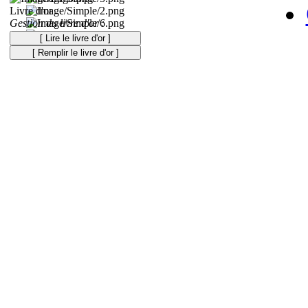
Livre d'or
Gestion du livre d'or :
[ Lire le livre d'or ]
[ Remplir le livre d'or ]