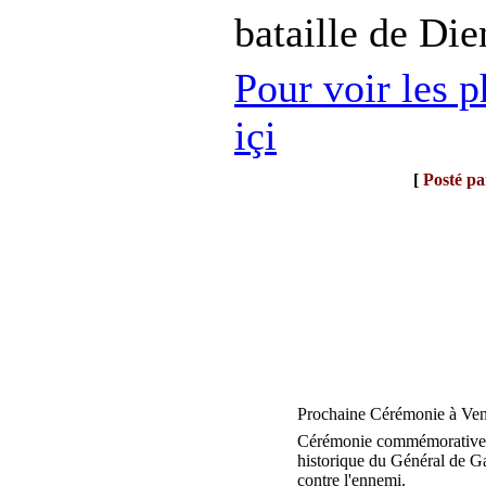
bataille de Di
Pour voir les p
içi
[
Posté pa
Prochaine Cérémonie à Ven
Cérémonie commémorative d
historique du Général de Gau
contre l'ennemi.