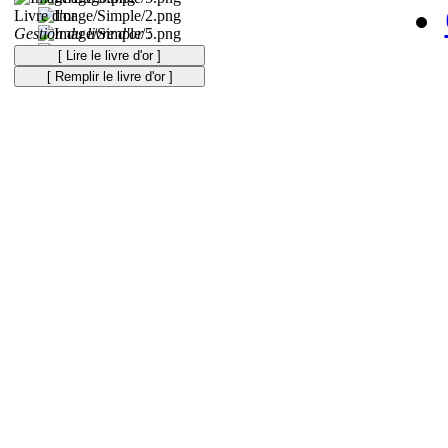
Livre d'or
Gestion du livre d'or :
[ Lire le livre d'or ]
[ Remplir le livre d'or ]