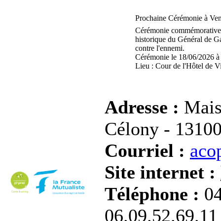
Prochaine Cérémonie à Ven
Cérémonie commémorative d
historique du Général de Gau
contre l'ennemi.
Cérémonie le 18/06/2026 à
Lieu : Cour de l'Hôtel de V
Adresse :
Mais
Célony - 1310
Courriel :
aco
Site internet :
Téléphone :
04
06.09.52.69.11